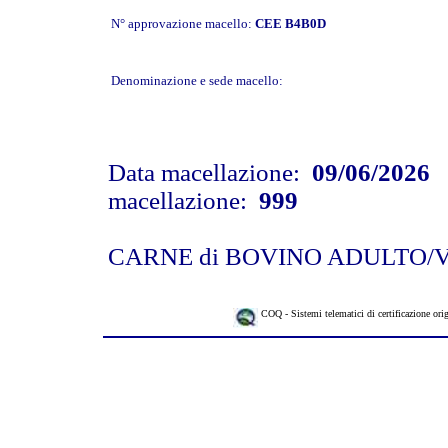
N° approvazione macello:
CEE B4B0D
Denominazione e sede macello:
Data macellazione:
09/06/2026
N
macellazione:
999
CARNE di BOVINO ADULTO/
COQ - Sistemi telematici di certificazione ori