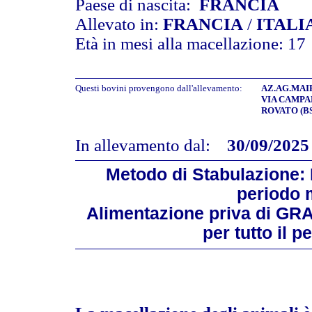
Paese di nascita:
FRANCIA
Allevato in:
FRANCIA
/
ITALI
Età in mesi alla macellazione: 17
Questi bovini provengono dall'allevamento:
AZ.AG.MAIF
VIA CAMPA
ROVATO (BS
In allevamento dal:
30/09/2025
Metodo di Stabulazione: L
periodo 
Alimentazione priva di GR
per tutto il 