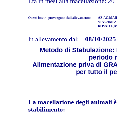
Età in mesi alla macellazione: 20
Questi bovini provengono dall'allevamento:
AZ.AG.MAIF
VIA CAMPA
ROVATO (BS
In allevamento dal:
08/10/2025
Metodo di Stabulazione: L
periodo 
Alimentazione priva di GR
per tutto il 
La macellazione degli animali è 
stabilimento: