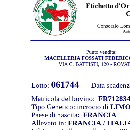
Etichetta d'Or
C
Consorzio Lomb
Aut
Punto vendita:
MACELLERIA FOSSATI FEDERIC
VIA C. BATTISTI, 120 - ROVA
061744
Lotto:
Data scadenza 
Matricola del bovino:
FR71283
Tipo Genetico: incrocio di
LIMO
Paese di nascita:
FRANCIA
Allevato in:
FRANCIA
/
ITALI