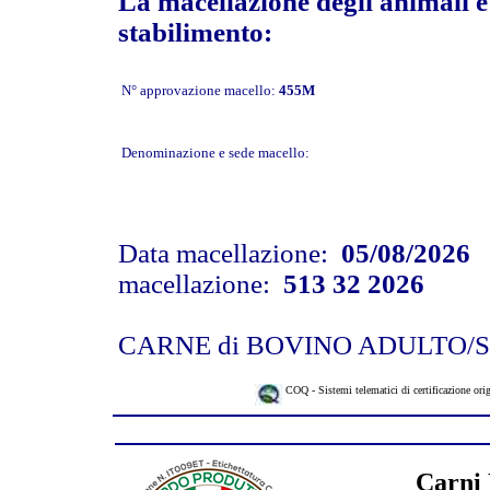
La macellazione degli animali è 
stabilimento:
N° approvazione macello:
455M
Denominazione e sede macello:
Data macellazione:
05/08/2026
N
macellazione:
513 32 2026
CARNE di BOVINO ADULTO
COQ - Sistemi telematici di certificazione ori
Carni 