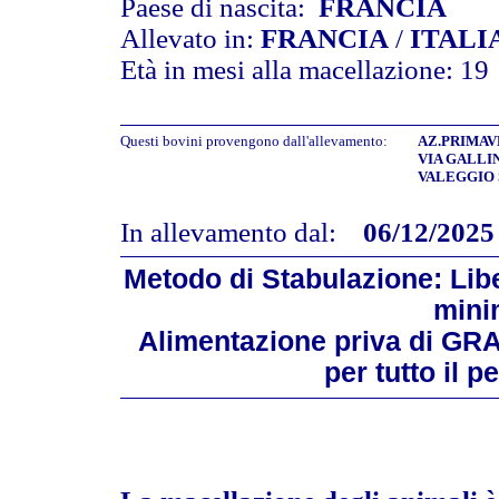
Paese di nascita:
FRANCIA
Allevato in:
FRANCIA
/
ITALI
Età in mesi alla macellazione: 19
Questi bovini provengono dall'allevamento:
AZ.PRIMAVE
VIA GALLIN
VALEGGIO S
In allevamento dal:
06/12/2025
Metodo di Stabulazione: Libe
mini
Alimentazione priva di GR
per tutto il 