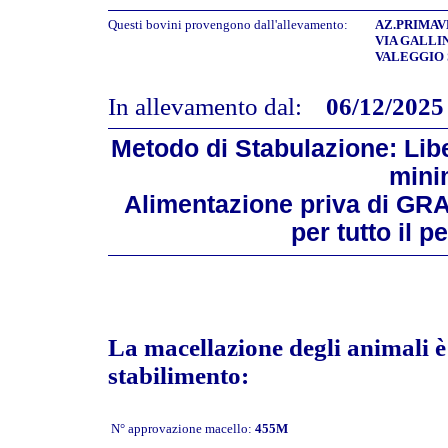
Questi bovini provengono dall'allevamento:
AZ.PRIMAVE
VIA GALLIN
VALEGGIO S
In allevamento dal:
06/12/2025
Metodo di Stabulazione: Libe
mini
Alimentazione priva di GR
per tutto il 
La macellazione degli animali è 
stabilimento:
N° approvazione macello:
455M