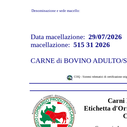
Denominazione e sede macello:
Data macellazione:
29/07/2026
N
macellazione:
515 31 2026
CARNE di BOVINO ADULTO
COQ - Sistemi telematici di certificazione ori
Carni 
Etichetta d'Or
C