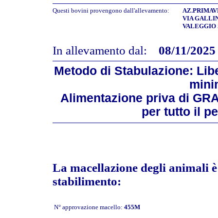
Questi bovini provengono dall'allevamento:
AZ.PRIMAVE
VIA GALLIN
VALEGGIO S
In allevamento dal:
08/11/2025
Metodo di Stabulazione: Libe
mini
Alimentazione priva di GR
per tutto il 
La macellazione degli animali è 
stabilimento:
N° approvazione macello:
455M