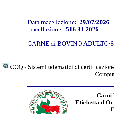
Data macellazione:
29/07/2026
N
macellazione:
516 31 2026
CARNE di BOVINO ADULTO
COQ - Sistemi telematici di certificazione
Compute
Carni 
Etichetta d'Or
C