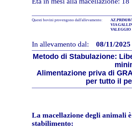
Età in mesi alla macellazione: 18
Questi bovini provengono dall'allevamento:
AZ.PRIMAVE
VIA GALLIN
VALEGGIO S
In allevamento dal:
08/11/2025
Metodo di Stabulazione: Libe
mini
Alimentazione priva di GR
per tutto il 
La macellazione degli animali è 
stabilimento: