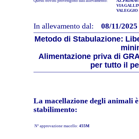
Questi bovini provengono dall'allevamento:
AZ.PRIMAVE
VIA GALLIN
VALEGGIO S
In allevamento dal:
08/11/2025
Metodo di Stabulazione: Libe
mini
Alimentazione priva di GR
per tutto il 
La macellazione degli animali è 
stabilimento:
N° approvazione macello:
455M