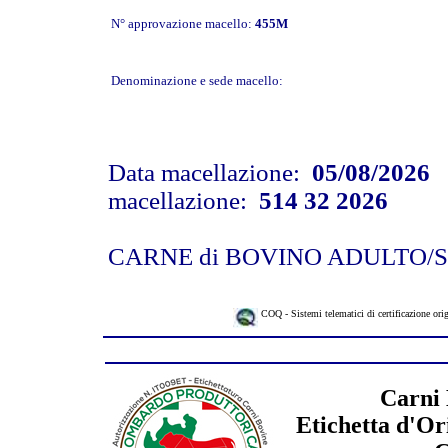
N° approvazione macello:
455M
Denominazione e sede macello:
Data macellazione:
05/08/2026
N
macellazione:
514 32 2026
CARNE di BOVINO ADULTO
COQ - Sistemi telematici di certificazione ori
Carni 
Etichetta d'Or